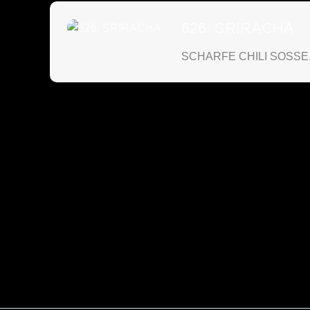
626. SRIRACHA
SCHARFE CHILI SOSSE..