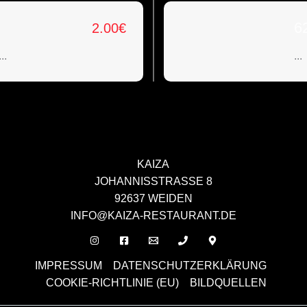
6
2.00
€
.
...
KAIZA
JOHANNISSTRASSE 8
92637 WEIDEN
INFO@KAIZA-RESTAURANT.DE
IMPRESSUM
DATENSCHUTZERKLÄRUNG
COOKIE-RICHTLINIE (EU)
BILDQUELLEN