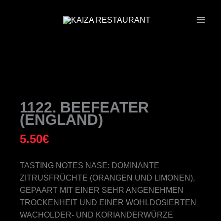
ZUM
INHALT
SPRINGEN
1122. BEEFEATER
(ENGLAND)
5.50
€
TASTING NOTES NASE: DOMINANTE
ZITRUSFRÜCHTE (ORANGEN UND LIMONEN),
GEPAART MIT EINER SEHR ANGENEHMEN
TROCKENHEIT UND EINER WOHLDOSIERTEN
WACHOLDER- UND KORIANDERWÜRZE