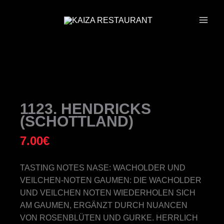
ZUM
INHALT
SPRINGEN
1123. HENDRICKS
(SCHOTTLAND)
7.00
€
TASTING NOTES NASE: WACHOLDER UND
VEILCHEN-NOTEN GAUMEN: DIE WACHOLDER
UND VEILCHEN NOTEN WIEDERHOLEN SICH
AM GAUMEN, ERGÄNZT DURCH NUANCEN
VON ROSENBLÜTEN UND GURKE. HERRLICH