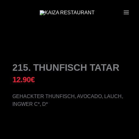
ZUM
INHALT
SPRINGEN
215. THUNFISCH TATAR
12.90
€
GEHACKTER THUNFISCH, AVOCADO, LAUCH,
INGWER C*, D*