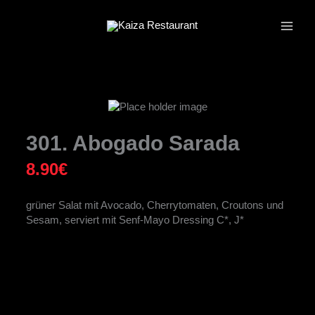
Zum
Inhalt
springen
301. Abogado Sarada
8.90
€
grüner Salat mit Avocado, Cherrytomaten, Croutons und
Sesam, serviert mit Senf-Mayo Dressing C*, J*