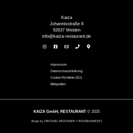
Kaiza
Johannisstraße 8
92637 Weiden
info@kaiza-restaurant.de
Impressum
Datenschutzerklärung
Cookie-Richtlinie (EU)
Bildquellen
KAIZA GmbH, RESTAURANT
© 2025
design by ("MICHAEL BRÜCKNER // ROCKBUSINESS")