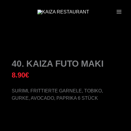
ZUM
INHALT
SPRINGEN
40. KAIZA FUTO MAKI
8.90
€
SURIMI, FRITTIERTE GARNELE, TOBIKO,
GURKE, AVOCADO, PAPRIKA 6 STÜCK