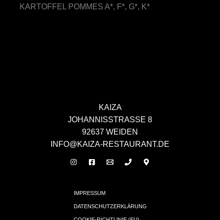
RTOFFEL POMMES A*, F*, G*, K*
KAIZA
JOHANNISSTRASSE 8
92637 WEIDEN
INFO@KAIZA-RESTAURANT.DE
IMPRESSUM
DATENSCHUTZERKLÄRUNG
COOKIE-RICHTLINIE (EU)