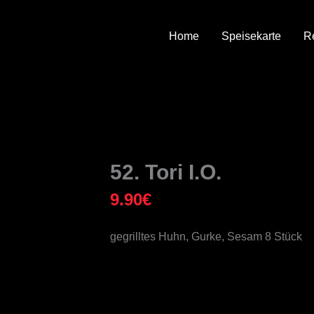
Home
Speisekarte
R
52. Tori I.O.
9.90
€
gegrilltes Huhn, Gurke, Sesam 8 Stück