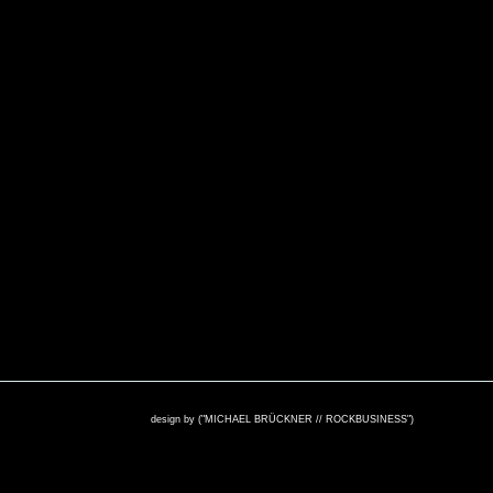
design by ("MICHAEL BRÜCKNER // ROCKBUSINESS")