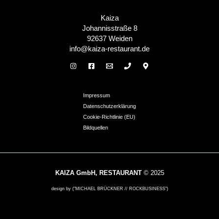
Kaiza
Johannisstraße 8
92637 Weiden
info@kaiza-restaurant.de
Impressum
Datenschutzerklärung
Cookie-Richtlinie (EU)
Bildquellen
KAIZA GmbH, RESTAURANT
© 2025
design by ("MICHAEL BRÜCKNER // ROCKBUSINESS")