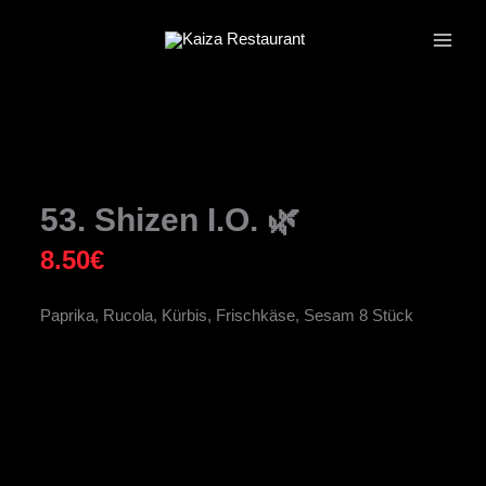
Zum
Inhalt
springen
53. Shizen I.O. 🌿
8.50
€
Paprika, Rucola, Kürbis, Frischkäse, Sesam 8 Stück