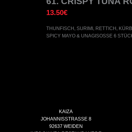
61. CRISPY TUNA R
13.50
€
THUNFISCH, SURIMI, RETTICH, KÜRB
SPICY MAYO & UNAGISOSSE 6 STÜCK
KAIZA
JOHANNISSTRASSE 8
92637 WEIDEN