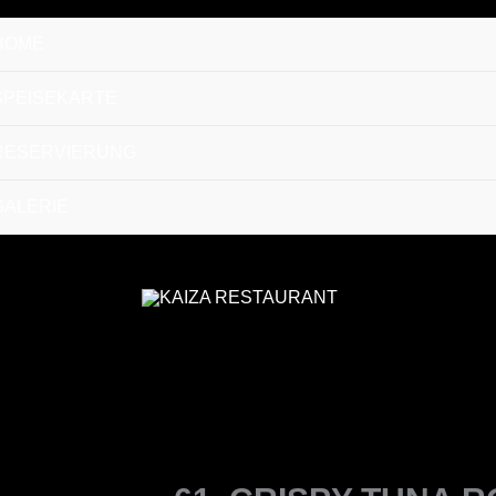
HOME
SPEISEKARTE
RESERVIERUNG
GALERIE