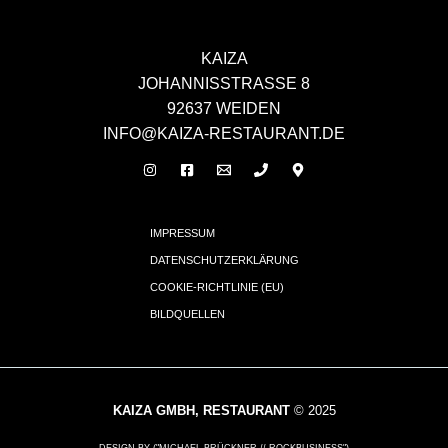
KAIZA
JOHANNISSTRASSE 8
92637 WEIDEN
INFO@KAIZA-RESTAURANT.DE
IMPRESSUM
DATENSCHUTZERKLÄRUNG
COOKIE-RICHTLINIE (EU)
BILDQUELLEN
KAIZA GMBH, RESTAURANT
© 2025
DESIGN BY ("MICHAEL BRÜCKNER // ROCKBUSINESS")