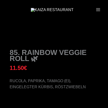
ZUM
INHALT
SPRINGEN
85. RAINBOW VEGGIE
ROLL 🌿
11.50
€
RUCOLA, PAPRIKA, TAMAGO (EI),
EINGELEGTER KÜRBIS, RÖSTZWIEBELN