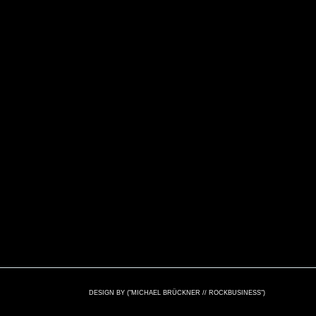
DESIGN BY ("MICHAEL BRÜCKNER // ROCKBUSINESS")