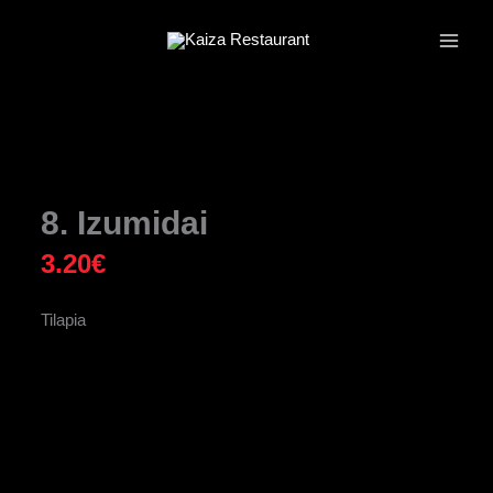
Zum
Inhalt
springen
8. Izumidai
3.20
€
Tilapia