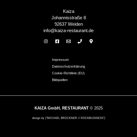
Kaiza
Johannisstraße 8
92637 Weiden
info@kaiza-restaurant.de
Impressum
Datenschutzerklärung
Cookie-Richtlinie (EU)
Bildquellen
KAIZA GmbH, RESTAURANT
© 2025
design by ("MICHAEL BRÜCKNER // ROCKBUSINESS")