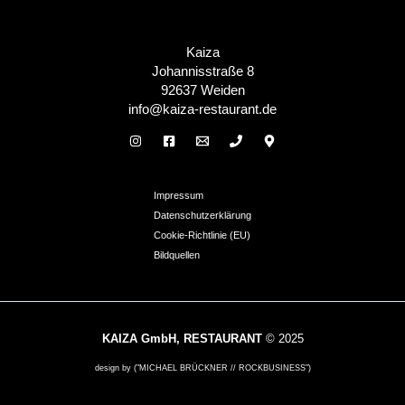
Kaiza
Johannisstraße 8
92637 Weiden
info@kaiza-restaurant.de
Impressum
Datenschutzerklärung
Cookie-Richtlinie (EU)
Bildquellen
KAIZA GmbH, RESTAURANT
© 2025
design by ("MICHAEL BRÜCKNER // ROCKBUSINESS")