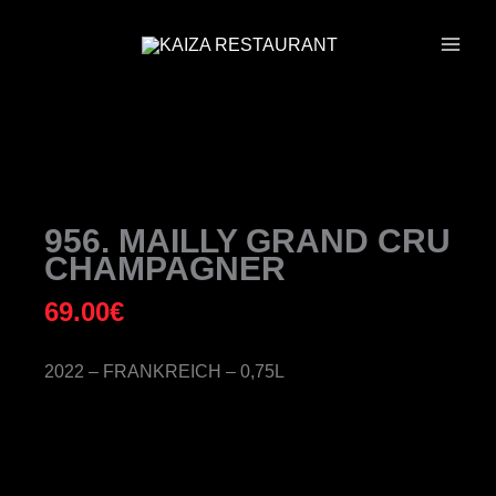
ZUM
INHALT
SPRINGEN
956. MAILLY GRAND CRU
CHAMPAGNER
69.00
€
2022 – FRANKREICH – 0,75L