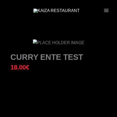
ZUM
INHALT
SPRINGEN
CURRY ENTE TEST
18.00
€