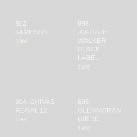
892.
893.
JAMESON
JOHNNIE
WALKER
3.90
€
BLACK
LABEL
3.90
€
894. CHIVAS
895.
REGAL 12
GLENMORAN
GIE 10
4.90
€
4.90
€