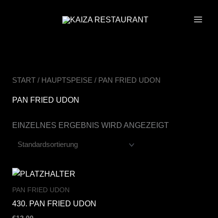
ZUM
INHALT
SPRINGEN
START
/
HAUPTSPEISE
/ PAN FRIED UDON
PAN FRIED UDON
EINZELNES ERGEBNIS WIRD ANGEZEIGT
PAN FRIED UDON
430. PAN FRIED UDON