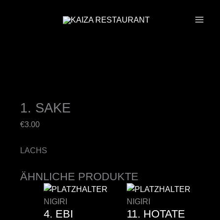
ZUM
INHALT
SPRINGEN
1. SAKE
€
3.00
LACHS
ÄHNLICHE PRODUKTE
NIGIRI
NIGIRI
4. EBI
11. HOTATE