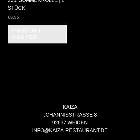
205. SOMMERROLLE | 2
STÜCK
€
6.95
PRODUKT
KAUFEN
KAIZA
JOHANNISSTRASSE 8
92637 WEIDEN
INFO@KAIZA-RESTAURANT.DE