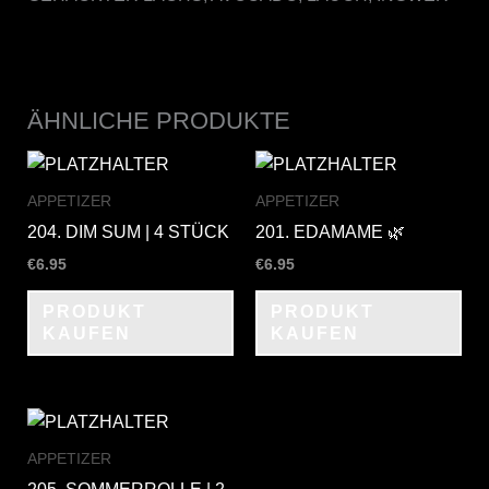
ÄHNLICHE PRODUKTE
APPETIZER
APPETIZER
204. DIM SUM | 4 STÜCK
201. EDAMAME 🌿
€
6.95
€
6.95
PRODUKT
PRODUKT
KAUFEN
KAUFEN
APPETIZER