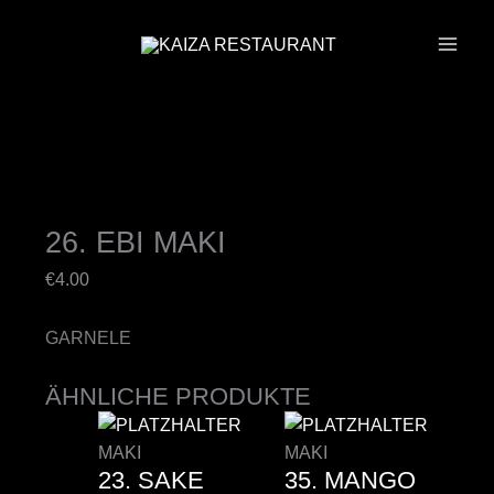
ZUM
INHALT
SPRINGEN
26. EBI MAKI
€
4.00
GARNELE
ÄHNLICHE PRODUKTE
MAKI
MAKI
23. SAKE
35. MANGO