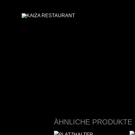
ZUM
INHALT
SPRINGEN
ÄHNLICHE PRODUKTE