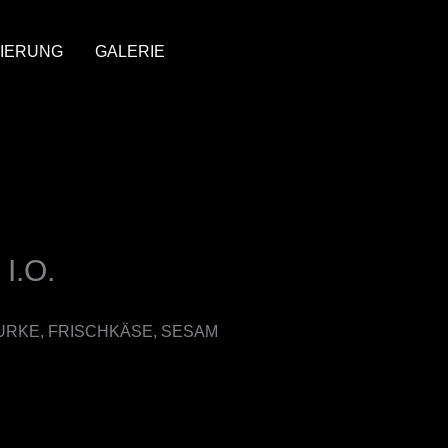
IERUNG
GALERIE
I.O.
URKE, FRISCHKÄSE, SESAM