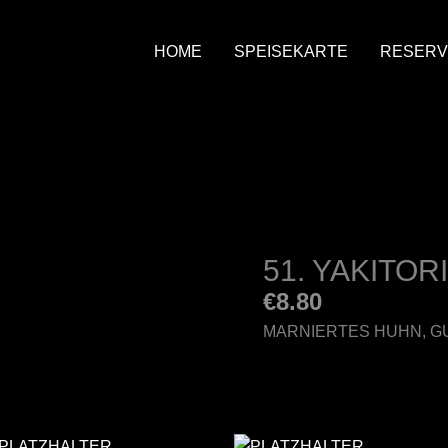
HOME
SPEISEKARTE
RESERV
51. YAKITORI 
€
8.80
MARNIERTES HUHN, G