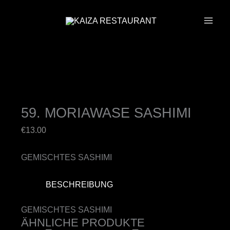
ZUM
INHALT
SPRINGEN
59. MORIAWASE SASHIMI
€
13.00
GEMISCHTES SASHIMI
BESCHREIBUNG
GEMISCHTES SASHIMI
ÄHNLICHE PRODUKTE