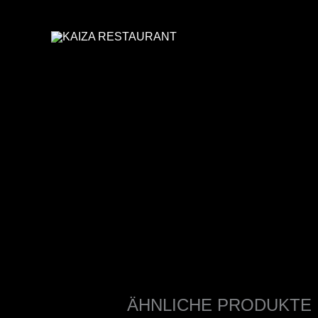
ZUM
INHALT
SPRINGEN
ÄHNLICHE PRODUKTE