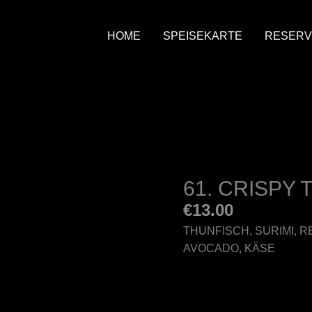
HOME
SPEISEKARTE
RESERV
61. CRISPY 
€
13.00
THUNFISCH, SURIMI, R
AVOCADO, KÄSE