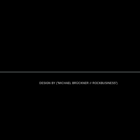
DESIGN BY ("MICHAEL BRÜCKNER // ROCKBUSINESS")