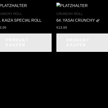
RUNCHY ROLL
CRUNCHY ROLL
. KAIZA SPECIAL ROLL
64. YASAI CRUNCHY 🌿
3.00
€
13.00
PRODUKT
PRODUKT
KAUFEN
KAUFEN