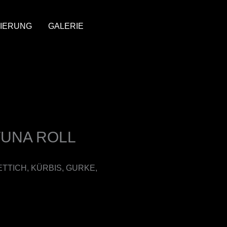
IERUNG
GALERIE
TUNA ROLL
ETTICH, KÜRBIS, GURKE,