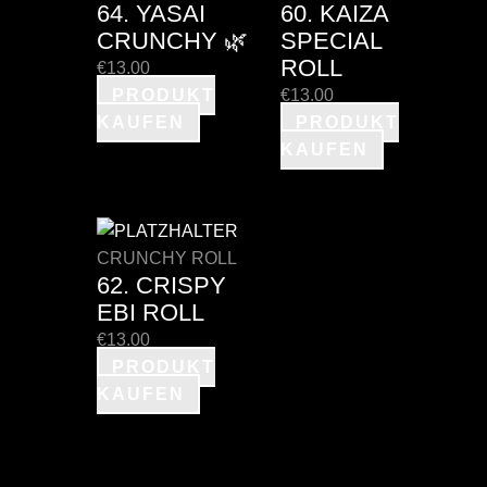
64. YASAI
60. KAIZA
CRUNCHY 🌿
SPECIAL
ROLL
€
13.00
PRODUKT
€
13.00
KAUFEN
PRODUKT
KAUFEN
CRUNCHY ROLL
62. CRISPY
EBI ROLL
€
13.00
PRODUKT
KAUFEN