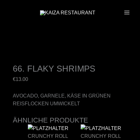
ZUM
INHALT
SPRINGEN
66. FLAKY SHRIMPS
€
13.00
AVOCADO, GARNELE, KÄSE IN GRÜNEN
REISFLOCKEN UMWICKELT
ÄHNLICHE PRODUKTE
CRUNCHY ROLL
CRUNCHY ROLL