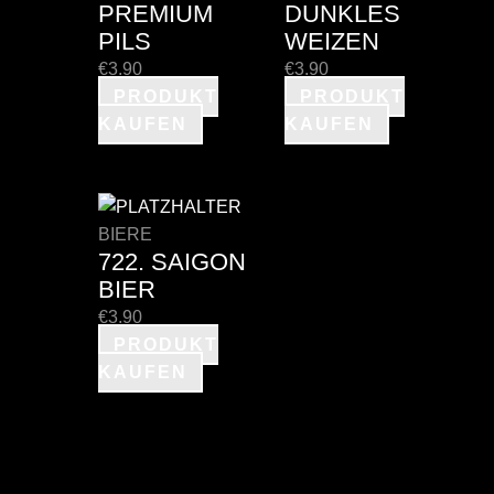
PREMIUM
DUNKLES
PILS
WEIZEN
€
3.90
€
3.90
PRODUKT
PRODUKT
KAUFEN
KAUFEN
BIERE
722. SAIGON
BIER
€
3.90
PRODUKT
KAUFEN