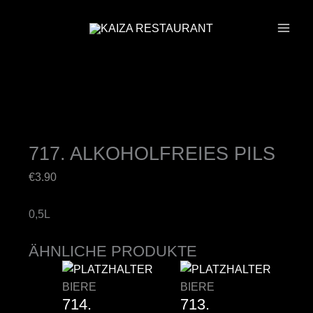
ZUM
INHALT
SPRINGEN
717. ALKOHOLFREIES PILS
€
3.90
0,5L
ÄHNLICHE PRODUKTE
BIERE
BIERE
714.
713.