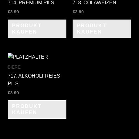
714. PREMIUM PILS
718. COLAWEIZEN
€
3.90
€
3.90
PRODUKT
PRODUKT
KAUFEN
KAUFEN
BIERE
717. ALKOHOLFREIES
PILS
€
3.90
PRODUKT
KAUFEN