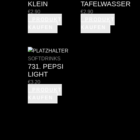
KLEIN
TAFELWASSER
€
2.90
€
2.90
PRODUKT
PRODUKT
KAUFEN
KAUFEN
SOFTDRINKS
731. PEPSI
LIGHT
€
3.20
PRODUKT
KAUFEN