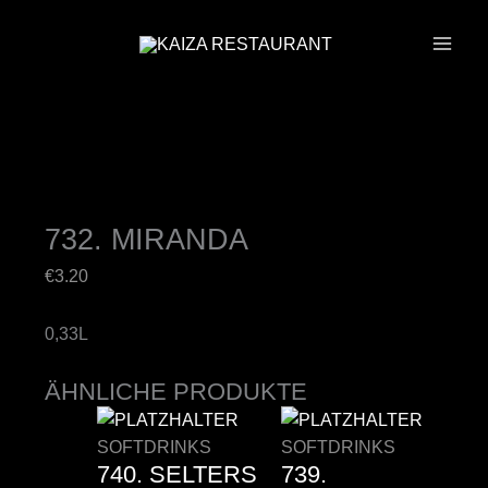
ZUM
INHALT
SPRINGEN
732. MIRANDA
€
3.20
0,33L
ÄHNLICHE PRODUKTE
SOFTDRINKS
SOFTDRINKS
740. SELTERS
739.