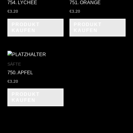
754. LYCHEE
751. ORANGE
€
3.20
€
3.20
PRODUKT
PRODUKT
KAUFEN
KAUFEN
SÄFTE
750. APFEL
€
3.20
PRODUKT
KAUFEN