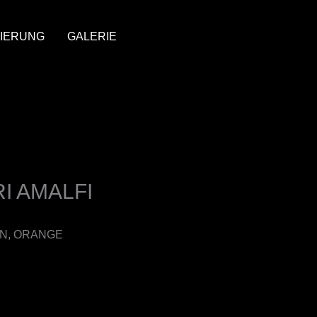
IERUNG
GALERIE
I AMALFI
ON, ORANGE