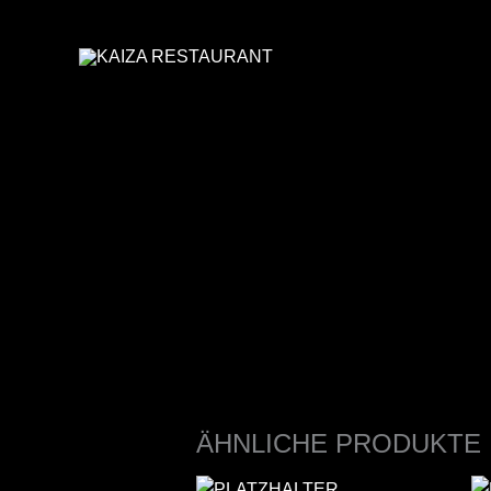
ZUM
INHALT
SPRINGEN
ÄHNLICHE PRODUKTE