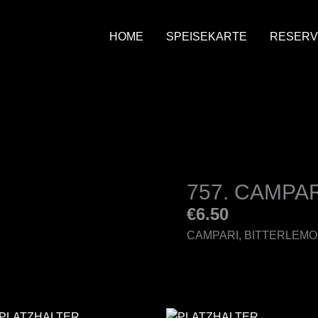
HOME
SPEISEKARTE
RESERV
757. CAMPAR
€
6.50
CAMPARI, BITTERLEM