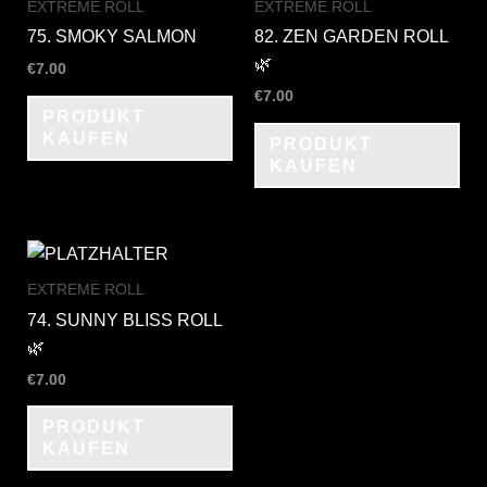
EXTREME ROLL
EXTREME ROLL
75. SMOKY SALMON
82. ZEN GARDEN ROLL
🌿
€
7.00
€
7.00
PRODUKT
KAUFEN
PRODUKT
KAUFEN
EXTREME ROLL
74. SUNNY BLISS ROLL
🌿
€
7.00
PRODUKT
KAUFEN