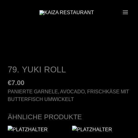
ZUM
INHALT
SPRINGEN
79. YUKI ROLL
€
7.00
PANIERTE GARNELE, AVOCADO, FRISCHKÄSE MIT
BUTTERFISCH UMWICKELT
ÄHNLICHE PRODUKTE