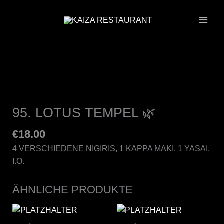
ZUM
INHALT
SPRINGEN
95. LOTUS TEMPEL 🌿
€
18.00
4 VERSCHIEDENE NIGIRIS, 1 KAPPA MAKI, 1 YASAI.
I.O.
ÄHNLICHE PRODUKTE