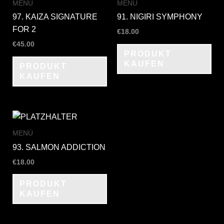
MENÜ
MENÜ
97. KAIZA SIGNATURE
91. NIGIRI SYMPHONY
FOR 2
€
18.00
€
45.00
PRODUKT
KAUFEN
PRODUKT
KAUFEN
MENÜ
93. SALMON ADDICTION
€
18.00
PRODUKT
KAUFEN