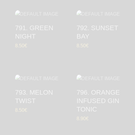
791. GREEN
792. SUNSET
NIGHT
BAY
8.50
€
8.50
€
793. MELON
796. ORANGE
TWIST
INFUSED GIN
TONIC
8.50
€
8.90
€