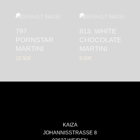
797.
813. WHITE
PORNSTAR
CHOCOLATE
MARTINI
MARTINI
10.50
€
9.50
€
KAIZA
JOHANNISSTRASSE 8