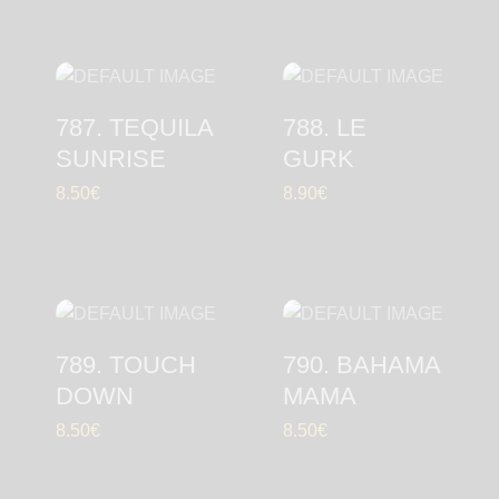
787. TEQUILA
788. LE
SUNRISE
GURK
8.50
€
8.90
€
789. TOUCH
790. BAHAMA
DOWN
MAMA
8.50
€
8.50
€