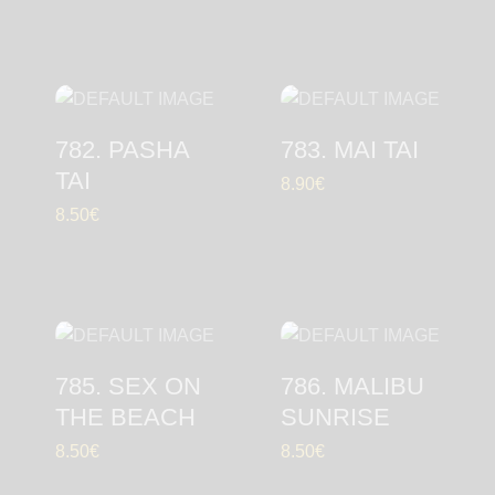
782. PASHA
783. MAI TAI
TAI
8.90
€
8.50
€
785. SEX ON
786. MALIBU
THE BEACH
SUNRISE
8.50
€
8.50
€