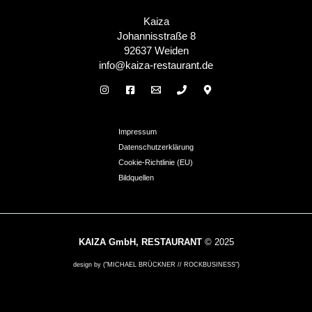
Kaiza
Johannisstraße 8
92637 Weiden
info@kaiza-restaurant.de
Impressum
Datenschutzerklärung
Cookie-Richtlinie (EU)
Bildquellen
KAIZA GmbH, RESTAURANT
© 2025
design by ("MICHAEL BRÜCKNER // ROCKBUSINESS")