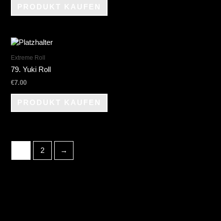
PRODUKT KAUFEN
Extreme Roll
79. Yuki Roll
€
7.00
PRODUKT KAUFEN
1
2
→