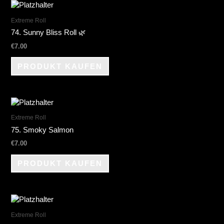
Extreme Roll
74. Sunny Bliss Roll 🌿
€
7.00
PRODUKT KAUFEN
Extreme Roll
75. Smoky Salmon
€
7.00
PRODUKT KAUFEN
Extreme Roll