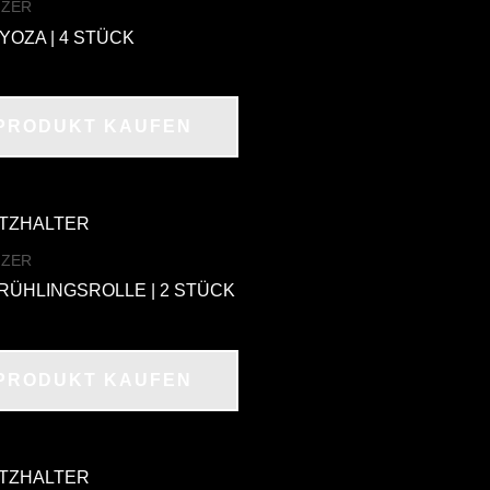
IZER
GYOZA | 4 STÜCK
PRODUKT KAUFEN
IZER
FRÜHLINGSROLLE | 2 STÜCK
PRODUKT KAUFEN