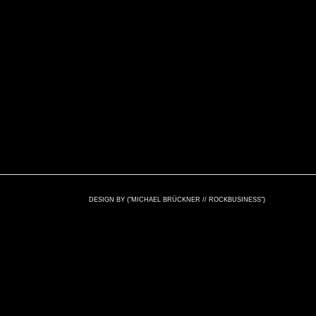
DESIGN BY ("MICHAEL BRÜCKNER // ROCKBUSINESS")