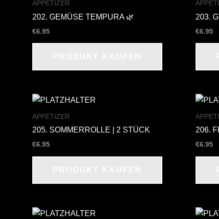
APPETIZER
APPET
202. GEMÜSE TEMPURA 🌿
203. 
€
6.95
€
6.95
PRODUKT KAUFEN
APPETIZER
APPET
205. SOMMERROLLE | 2 STÜCK
206. 
€
6.95
€
6.95
PRODUKT KAUFEN