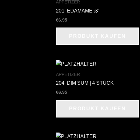
APPETIZER
201. EDAMAME 🌿
€
6.95
PRODUKT KAUFEN
APPETIZER
204. DIM SUM | 4 STÜCK
€
6.95
PRODUKT KAUFEN