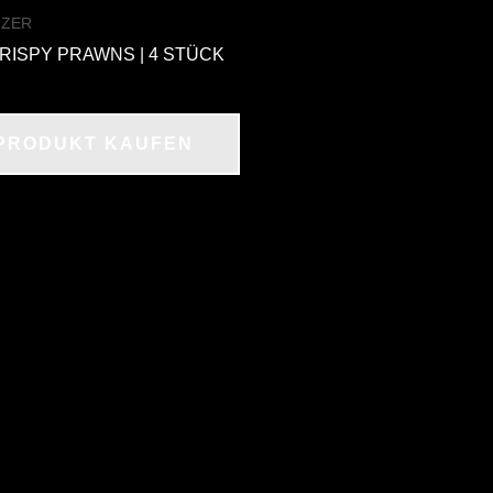
IZER
CRISPY PRAWNS | 4 STÜCK
PRODUKT KAUFEN