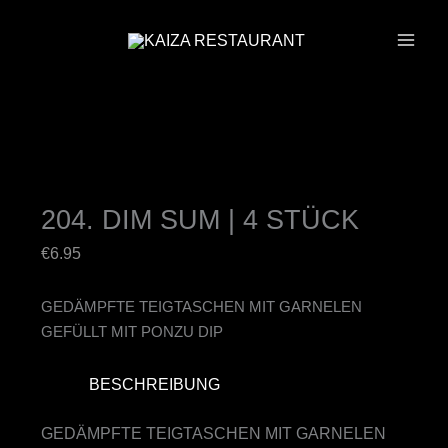
ZUM
INHALT
SPRINGEN
204. DIM SUM | 4 STÜCK
€
6.95
GEDÄMPFTE TEIGTASCHEN MIT GARNELEN
GEFÜLLT MIT PONZU DIP
BESCHREIBUNG
GEDÄMPFTE TEIGTASCHEN MIT GARNELEN