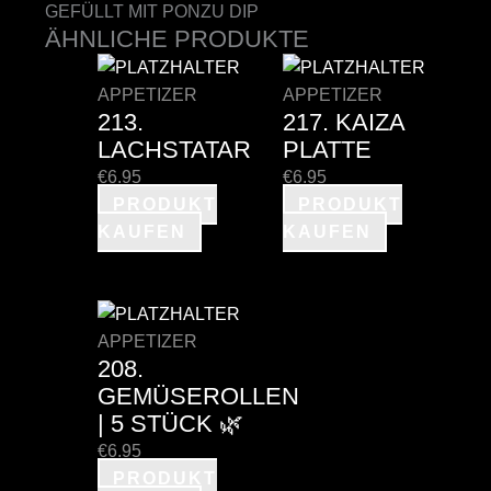
GEFÜLLT MIT PONZU DIP
ÄHNLICHE PRODUKTE
APPETIZER
APPETIZER
213.
217. KAIZA
LACHSTATAR
PLATTE
€
6.95
€
6.95
PRODUKT
PRODUKT
KAUFEN
KAUFEN
APPETIZER
208.
GEMÜSEROLLEN
| 5 STÜCK 🌿
€
6.95
PRODUKT