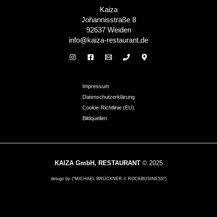
Kaiza
Johannisstraße 8
92637 Weiden
info@kaiza-restaurant.de
Impressum
Datenschutzerklärung
Cookie-Richtlinie (EU)
Bildquellen
KAIZA GmbH, RESTAURANT
© 2025
design by ("MICHAEL BRÜCKNER // ROCKBUSINESS")