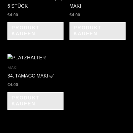
6 STÜCK
MAKI
€
4.00
€
4.00
PRODUKT
PRODUKT
KAUFEN
KAUFEN
MAKI
34. TAMAGO MAKI 🌿
€
4.00
PRODUKT
KAUFEN