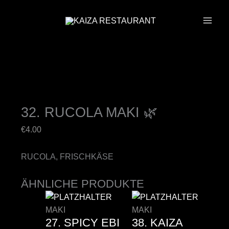
ZUM
INHALT
SPRINGEN
32. RUCOLA MAKI 🌿
€
4.00
RUCOLA, FRISCHKÄSE
ÄHNLICHE PRODUKTE
MAKI
MAKI
27. SPICY EBI
38. KAIZA