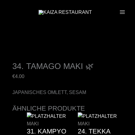
ZUM
INHALT
SPRINGEN
34. TAMAGO MAKI 🌿
€
4.00
JAPANISCHES OMLETT, SESAM
ÄHNLICHE PRODUKTE
MAKI
MAKI
31. KAMPYO
24. TEKKA